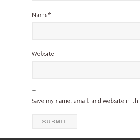
Name
*
Website
Save my name, email, and website in th