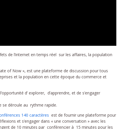
ts de l’internet en temps réel sur les affaires, la population
te of Now », est une plateforme de discussion pour tous
ntreprises et la population en cette époque du commerce et
l’opportunité d’ explorer, d’apprendre, et de s’engager
e se déroule au rythme rapide.
onférences 140 caractères
est de fournir une plateforme pour
éflexions et s’engager dans « une conversation » avec les
angent de 10 minutes par conférencier à 15 minutes pour les