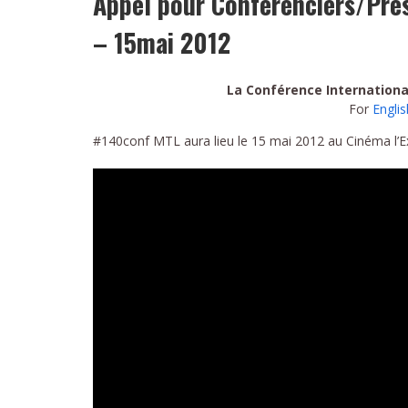
Appel pour Conférenciers/Pr
– 15mai 2012
La Conférence International
For
Englis
#140conf MTL aura lieu le 15 mai 2012 au Cinéma l’Ex