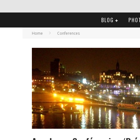
BLOG
PHO
Home
Conferences