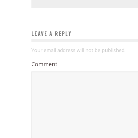
LEAVE A REPLY
Your email address will not be published.
Comment