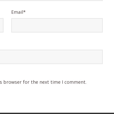
Email
*
is browser for the next time I comment.