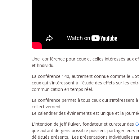
Une conférence pour ceux et celles intéressés aux effe
et l’individu.
La conférence 140, autrement connue comme le « Sta
ceux qui s’intéressent à l’étude des effets sur les e
communication en temps réel.
La conférence permet à tous ceux qui s’intéressent à 
collectivement.
Le calendrier des événements est unique et la journé
L’intention de Jeff Pulver, fondateur et curateur des
C
que autant de gens possible puissent partager leurs r
délégués présents. Les présentations individuelles r